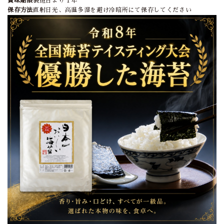
賞味期限
製造日より１年
保存方法
直射日光、高温多湿を避け冷暗所にて保存してください