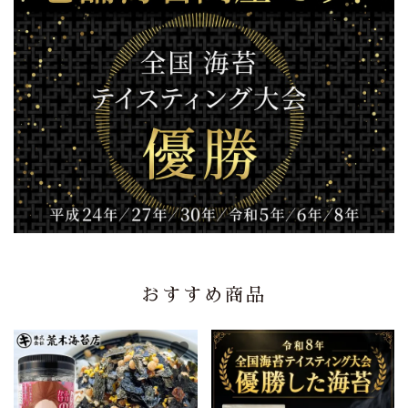
おすすめ商品
favorite
favorite