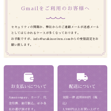
Gmailをご利用のお客様へ
セキュリティの問題か、弊社からのご連絡メールが迷惑メール
としてはじかれるケースが多くなっております。
お手数ですが、info@arakinoriten.comからの受信設定をお
願い致します。
お支払いについて
配送について
Amazonpay、カード、代
全国一律 送料880円（税
金引換、銀行振込、ほか各
込）
社お選び頂けます。
3,980円以上お買い上げで