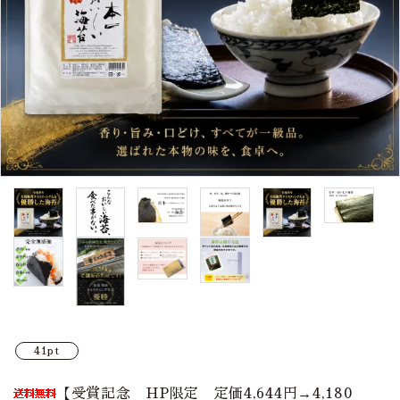
カテゴリーから探す
シリーズ
のり子さんシリーズ
ポジティブ缶
その他のギフト
ギフト用セット
のり子さんシリーズ
41pt
ポジティブ缶
【受賞記念 HP限定 定価4,644円→4,180